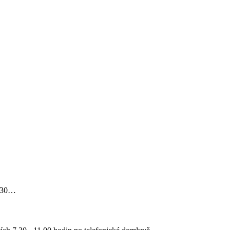
3.30…