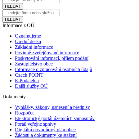
Informace z OÚ
Oznamujeme
Úřední deska
Základní informace
Povinně zveřejňované informace
Poskytování informací, příjem podání
Zastupitelstvo obce
Informace o zpracování osobních údajů
Czech POINT
E-Podatelna
Další služby OÚ
Dokumenty
Vyhlášky, zákony, usnesení a předpisy
Rozpočet
Elektronický portál územních samospráv
Portál veřejné správy
Digitální povodňový plán obce
Žádosti a dokumenty ke stažení