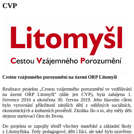
CVP
Cestou vzájemného porozumění na území ORP Litomyšl
Realizace projektu „Cestou vzájemného porozumění ve vzdělávání
na území ORP Litomyšl“ (dále jen CVP), byla zahájena 1.
července 2016 a ukončena 30. června 2019. Jeho hlavním cílem
bylo vyrovnání příležitostí zdejších dětí z odlišných sociálních,
ekonomických a kulturních prostředí. Zkrátka šlo o to, aby měly děti
stejnou startovací čáru do života.
Do projektu se zapojily téměř všechny mateřské a základní školy
z Litomyšlska. Tedy pedagogové, děti i žáci, ale také bylo uzavřeno